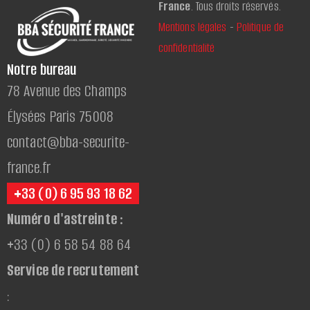
France
. Tous droits réservés.
Mentions légales
-
Politique de
confidentialité
Notre bureau
78 Avenue des Champs
Élysées Paris 75008
contact@bba-securite-
france.fr
+33 (0) 6 95 93 18 62
Numéro d'astreinte :
+33 (0) 6 58 54 88 64
Service de recrutement
: