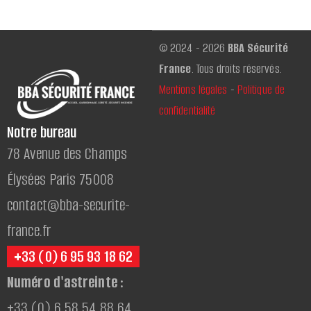
© 2024 - 2026
BBA Sécurité
France
. Tous droits réservés.
Mentions légales
-
Politique de
confidentialité
Notre bureau
78 Avenue des Champs
Élysées Paris 75008
contact@bba-securite-
france.fr
+33 (0) 6 95 93 18 62
Numéro d'astreinte :
+33 (0) 6 58 54 88 64