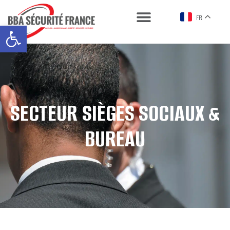
FR
Ouvrir la barre d’outils
SECTEUR SIÈGES SOCIAUX &
BUREAU