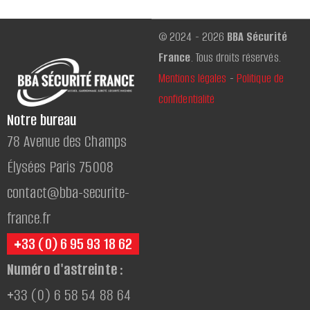
© 2024 - 2026
BBA Sécurité
France
. Tous droits réservés.
Mentions légales
-
Politique de
confidentialité
Notre bureau
78 Avenue des Champs
Élysées Paris 75008
contact@bba-securite-
france.fr
+33 (0) 6 95 93 18 62
Numéro d'astreinte :
+33 (0) 6 58 54 88 64