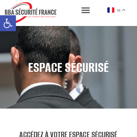
FR
Ouvrir la barre d’outils
ESPACE SÉCURISÉ
ACCÉDEZ À VOTRE ESPACE SÉCURISÉ